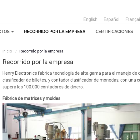
English
Español
França
CTOS
RECORRIDO POR LA EMPRESA
CERTIFICACIONES
Inicio
Recorrido por la empresa
Recorrido por la empresa
Henry Electronics fabrica tecnología de alta gama para el manejo de d
clasificador de billetes, y contador clasificador de monedas, con una
supera los 100.000 contadores de dinero.
Fábrica de matrices y moldes