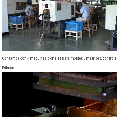
Contamos con 4 máquinas digitales para moldes y matrices, controlad
Fábrica