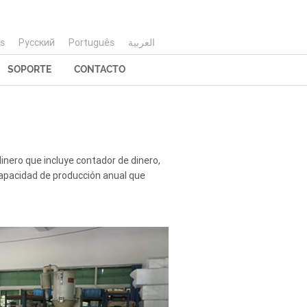
is
Русский
Português
العربية
SOPORTE
CONTACTO
inero que incluye contador de dinero,
 capacidad de producción anual que