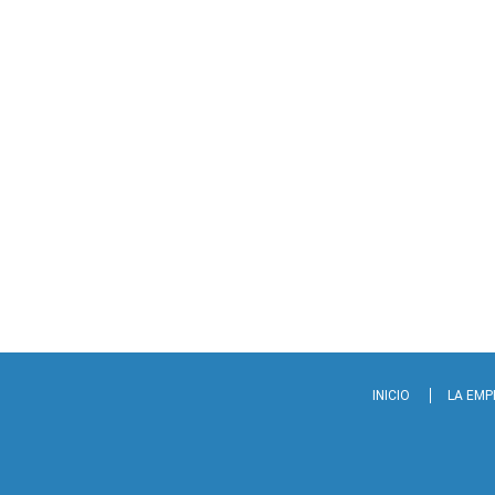
INICIO
LA EM