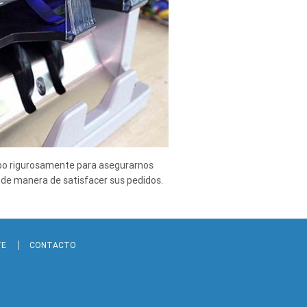
abo rigurosamente para asegurarnos
, de manera de satisfacer sus pedidos.
TE
CONTACTO