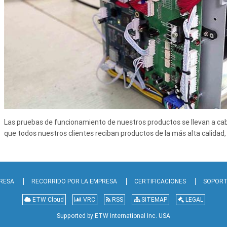
Las pruebas de funcionamiento de nuestros productos se llevan a c
que todos nuestros clientes reciban productos de la más alta calidad
PRESA
RECORRIDO POR LA EMPRESA
CERTIFICACIONES
SOPOR
ETW Cloud
VRC
RSS
SITEMAP
LEGAL
Supported by ETW International Inc. USA