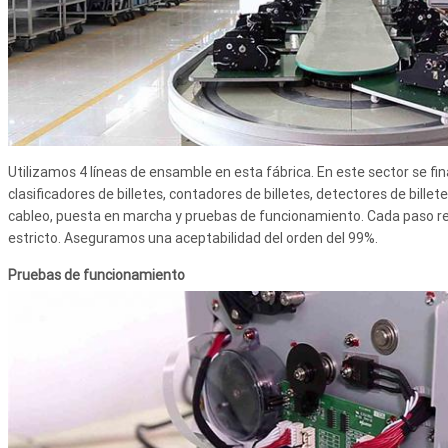
Utilizamos 4 líneas de ensamble en esta fábrica. En este sector se fina
clasificadores de billetes, contadores de billetes, detectores de billet
cableo, puesta en marcha y pruebas de funcionamiento. Cada paso re
estricto. Aseguramos una aceptabilidad del orden del 99%.
Pruebas de funcionamiento