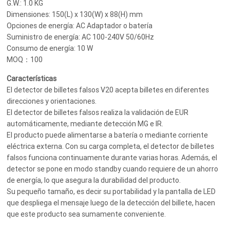
G.W.: 1.0 KG
Dimensiones: 150(L) x 130(W) x 88(H) mm
Opciones de energía: AC Adaptador o batería
Suministro de energía: AC 100-240V 50/60Hz
Consumo de energía: 10 W
MOQ：100
Características
El detector de billetes falsos V20 acepta billetes en diferentes
direcciones y orientaciones.
El detector de billetes falsos realiza la validación de EUR
automáticamente, mediante detección MG e IR.
El producto puede alimentarse a batería o mediante corriente
eléctrica externa. Con su carga completa, el detector de billetes
falsos funciona continuamente durante varias horas. Además, el
detector se pone en modo standby cuando requiere de un ahorro
de energía, lo que asegura la durabilidad del producto.
Su pequeño tamaño, es decir su portabilidad y la pantalla de LED
que despliega el mensaje luego de la detección del billete, hacen
que este producto sea sumamente conveniente.