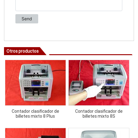
Otros productos
Contador clasificador de
Contador clasificador de
billetes mixto 8 Plus
billetes mixto 8S