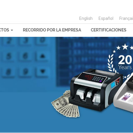
English
Español
França
CTOS
RECORRIDO POR LA EMPRESA
CERTIFICACIONES