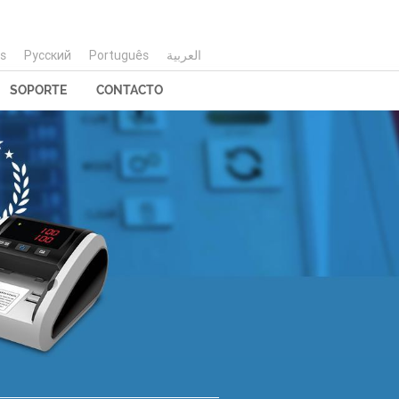
is
Русский
Português
العربية
SOPORTE
CONTACTO