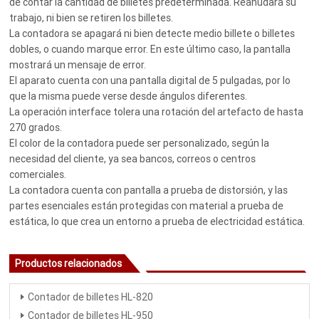
de contar la cantidad de billetes predeterminada. Reanudará su
trabajo, ni bien se retiren los billetes.
La contadora se apagará ni bien detecte medio billete o billetes
dobles, o cuando marque error. En este último caso, la pantalla
mostrará un mensaje de error.
El aparato cuenta con una pantalla digital de 5 pulgadas, por lo
que la misma puede verse desde ángulos diferentes.
La operación interface tolera una rotación del artefacto de hasta
270 grados.
El color de la contadora puede ser personalizado, según la
necesidad del cliente, ya sea bancos, correos o centros
comerciales.
La contadora cuenta con pantalla a prueba de distorsión, y las
partes esenciales están protegidas con material a prueba de
estática, lo que crea un entorno a prueba de electricidad estática.
Productos relacionados
Contador de billetes HL-820
Contador de billetes HL-950