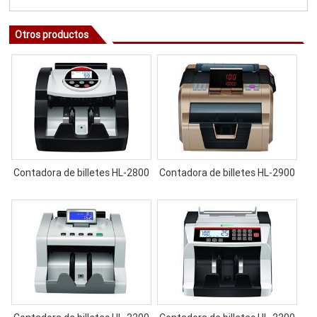
Otros productos
Contadora de billetes HL-2800
Contadora de billetes HL-2900