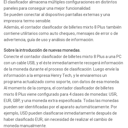
El clasificador almacena múltiples configuraciones en distintos
paneles para conseguir una mejor funcionalidad.
Se pueden conectar al dispositivo pantallas externas y una
impresora termo sensible.
Además, el contador clasificador de billetes mixto 8 Plus también
contiene utilitarios como auto chequeo, mensajes de error o de
advertencia, guía de uso y análisis de información.
Sobre la introducción de nuevas monedas.
Conecte el contador clasificador de billetes mixto 8 Plus a una PC
con un cable USB, y el éste inmediatamente recogerá información
de la moneda durante el proceso de clasificación. Luego envíe la
información a la empresa Henry Tech, y le enviaremos un
programa actualizado como soporte, con datos de esa moneda.
Al momento de la compra, el contador clasificador de billetes
mixto 8 Plus viene configurado para 4 clases de monedas: USR,
EUR, GBP, y una moneda extra especificada. Todas las monedas
pueden ser identificadas por el aparato automáticamente. Por
ejemplo, USD pueden clasificarse inmediatamente después de
haber clasificado EUR, sin necesidad de realizar el cambio de
moneda manualmente.