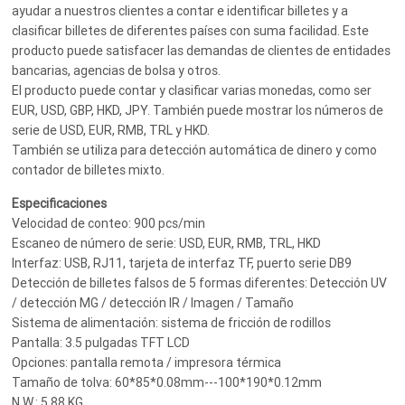
ayudar a nuestros clientes a contar e identificar billetes y a
clasificar billetes de diferentes países con suma facilidad. Este
producto puede satisfacer las demandas de clientes de entidades
bancarias, agencias de bolsa y otros.
El producto puede contar y clasificar varias monedas, como ser
EUR, USD, GBP, HKD, JPY. También puede mostrar los números de
serie de USD, EUR, RMB, TRL y HKD.
También se utiliza para detección automática de dinero y como
contador de billetes mixto.
Especificaciones
Velocidad de conteo: 900 pcs/min
Escaneo de número de serie: USD, EUR, RMB, TRL, HKD
Interfaz: USB, RJ11, tarjeta de interfaz TF, puerto serie DB9
Detección de billetes falsos de 5 formas diferentes: Detección UV
/ detección MG / detección IR / Imagen / Tamaño
Sistema de alimentación: sistema de fricción de rodillos
Pantalla: 3.5 pulgadas TFT LCD
Opciones: pantalla remota / impresora térmica
Tamaño de tolva: 60*85*0.08mm---100*190*0.12mm
N.W.: 5.88 KG