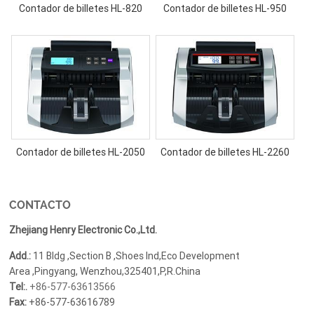
Contador de billetes HL-820
Contador de billetes HL-950
Contador de billetes HL-2050
Contador de billetes HL-2260
CONTACTO
Zhejiang Henry Electronic Co.,Ltd.
Add.:
11 Bldg ,Section B ,Shoes Ind,Eco Development
Area ,Pingyang, Wenzhou,325401,P,R.China
Tel:.
+86-577-63613566
Fax:
+86-577-63616789