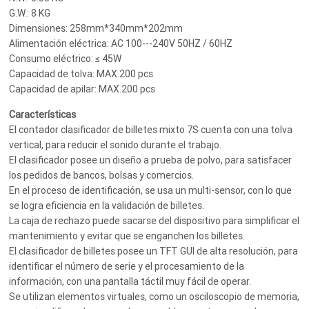
G.W.: 8 KG
Dimensiones: 258mm*340mm*202mm
Alimentación eléctrica: AC 100---240V 50HZ / 60HZ
Consumo eléctrico: ≤ 45W
Capacidad de tolva: MAX.200 pcs
Capacidad de apilar: MAX.200 pcs
Características
El contador clasificador de billetes mixto 7S cuenta con una tolva
vertical, para reducir el sonido durante el trabajo.
El clasificador posee un diseño a prueba de polvo, para satisfacer
los pedidos de bancos, bolsas y comercios.
En el proceso de identificación, se usa un multi-sensor, con lo que
se logra eficiencia en la validación de billetes.
La caja de rechazo puede sacarse del dispositivo para simplificar el
mantenimiento y evitar que se enganchen los billetes.
El clasificador de billetes posee un TFT GUI de alta resolución, para
identificar el número de serie y el procesamiento de la
información, con una pantalla táctil muy fácil de operar.
Se utilizan elementos virtuales, como un osciloscopio de memoria,