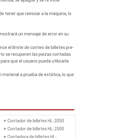
 tener que reiniciar a la máquina, lo
 mostrará un mensaje de error en su
e el límite de conteo de billetes pre-
nto se recuperen las piezas contadas
 para que el usuario pueda utilizarla
n material a prueba de estática, lo que
Contador de billetes HL-2050
Contador de billetes HL-2500
Contadora de billetes HL-