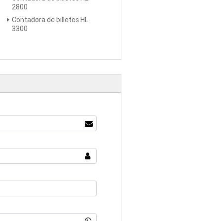
2800
Contadora de billetes HL-
3300