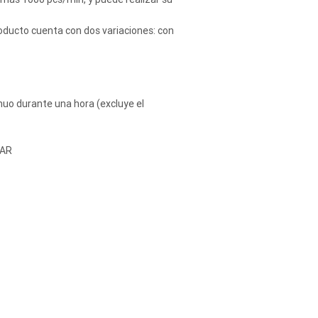
roducto cuenta con dos variaciones: con
nuo durante una hora (excluye el
ZAR