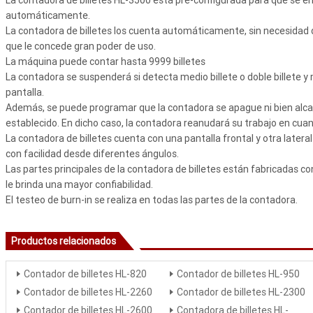
automáticamente.
La contadora de billetes los cuenta automáticamente, sin necesidad de
que le concede gran poder de uso.
La máquina puede contar hasta 9999 billetes
La contadora se suspenderá si detecta medio billete o doble billete y
pantalla.
Además, se puede programar que la contadora se apague ni bien alcanc
establecido. En dicho caso, la contadora reanudará su trabajo en cua
La contadora de billetes cuenta con una pantalla frontal y otra lateral
con facilidad desde diferentes ángulos.
Las partes principales de la contadora de billetes están fabricadas co
le brinda una mayor confiabilidad.
El testeo de burn-in se realiza en todas las partes de la contadora.
Productos relacionados
Contador de billetes HL-820
Contador de billetes HL-950
Contador de billetes HL-2260
Contador de billetes HL-2300
Contador de billetes HL-2600
Contadora de billetes HL-