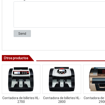
Otros productos
Contadora de billetes HL-
Contadora de billetes HL-
Contadora de b
2700
2800
290