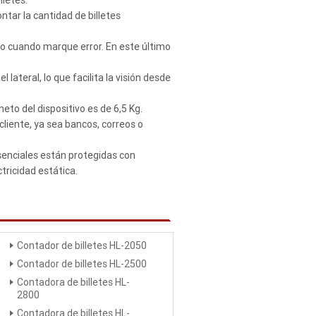
ar la cantidad de billetes
, o cuando marque error. En este último
 lateral, lo que facilita la visión desde
eto del dispositivo es de 6,5 Kg.
cliente, ya sea bancos, correos o
esenciales están protegidas con
tricidad estática.
Contador de billetes HL-2050
Contador de billetes HL-2500
Contadora de billetes HL-
2800
Contadora de billetes HL-