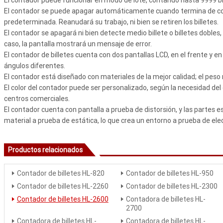
El contador se puede apagar automáticamente cuando termina de cont
predeterminada. Reanudará su trabajo, ni bien se retiren los billetes.
El contador se apagará ni bien detecte medio billete o billetes dobles
caso, la pantalla mostrará un mensaje de error.
El contador de billetes cuenta con dos pantallas LCD, en el frente y en el
ángulos diferentes.
El contador está diseñado con materiales de la mejor calidad; el peso n
El color del contador puede ser personalizado, según la necesidad del 
centros comerciales.
El contador cuenta con pantalla a prueba de distorsión, y las partes 
material a prueba de estática, lo que crea un entorno a prueba de elec
Productos relacionados
Contador de billetes HL-820
Contador de billetes HL-950
Contador de billetes HL-2260
Contador de billetes HL-2300
Contador de billetes HL-2600
Contadora de billetes HL-
2700
Contadora de billetes HL-
Contadora de billetes HL-