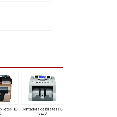
illetes HL-
Contadora de billetes HL-
0
3200