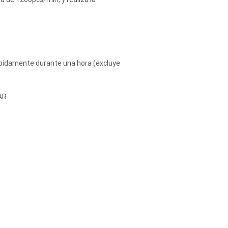
mpidamente durante una hora (excluye
AR